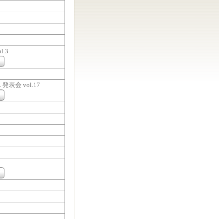
.3
 発表会 vol.17