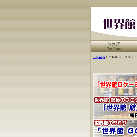
Top page
> Schedule
（スケジュ