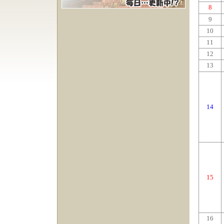
8
9
10
11
12
13
14
15
16