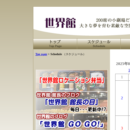
Top page
> Schedule
（スケジュール）
2025年
1
2
3