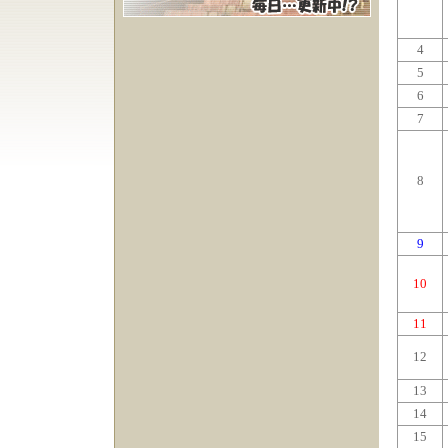
4
5
6
7
8
9
10
11
12
13
14
15