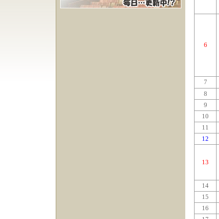
6
7
8
9
10
11
12
13
14
15
16