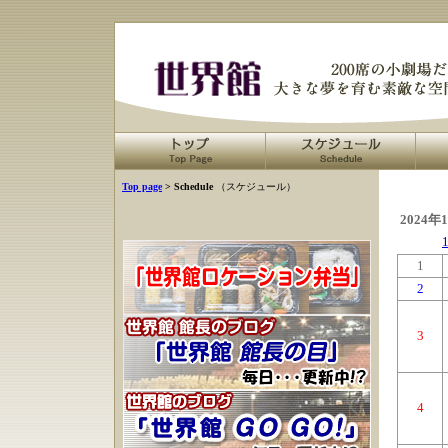
Top page
> Schedule
（スケジュール）
2024年
1
2
3
4