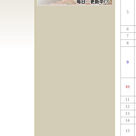
5
6
7
8
9
10
11
12
13
14
15