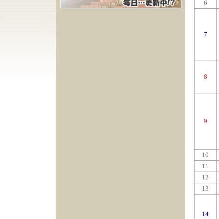
6
7
8
9
10
11
12
13
14